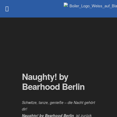
Naughty! by
Bearhood Berlin
Schwitze, tanze, genieße – die Nacht gehört
dir!
Naughty! by Bearhood Berlin
ist zurück