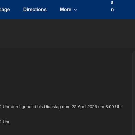
sage
Directions
More
00 Uhr durchgehend bis Dienstag dem 22.April 2025 um 6:00 Uhr
0 Uhr.