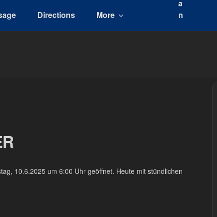
sage
Directions
More
ER
ag, 10.6.2025 um 6:00 Uhr geöffnet. Heute mit stündlichen