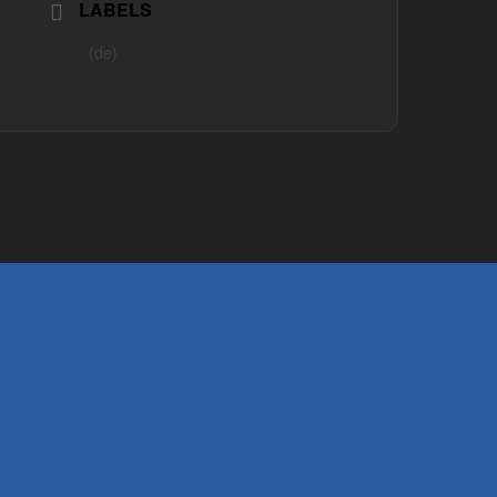
LABELS
(de)